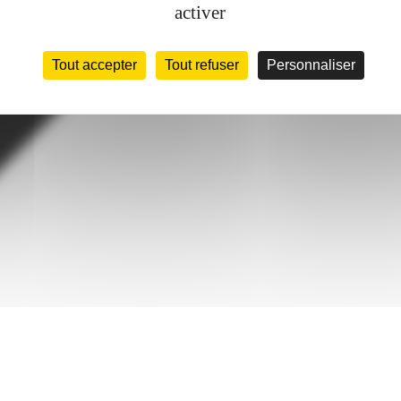
activer
Tout accepter
Tout refuser
Personnaliser