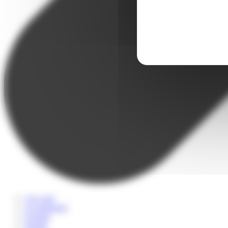
A la carte
Accompagné
Scolaire
Sportif