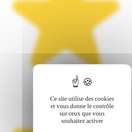
Ce site utilise des cookies
et vous donne le contrôle
sur ceux que vous
souhaitez activer