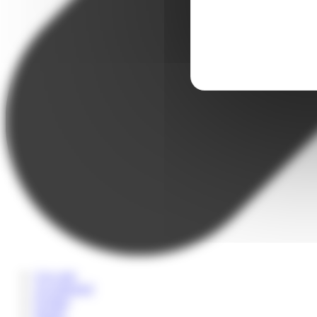
A la carte
Accompagné
Scolaire
Sportif