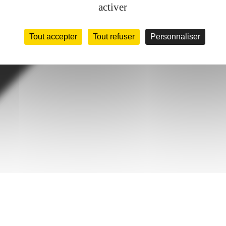
activer
Tout accepter
Tout refuser
Personnaliser