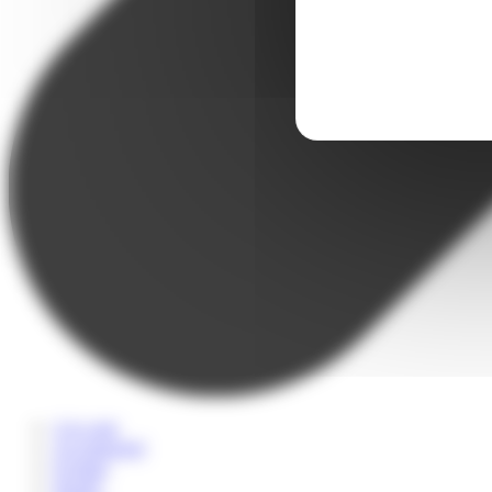
A la carte
Accompagné
Scolaire
Sportif