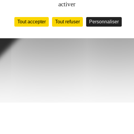
activer
Tout accepter
Tout refuser
Personnaliser