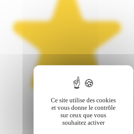
Ce site utilise des cookies
et vous donne le contrôle
sur ceux que vous
souhaitez activer