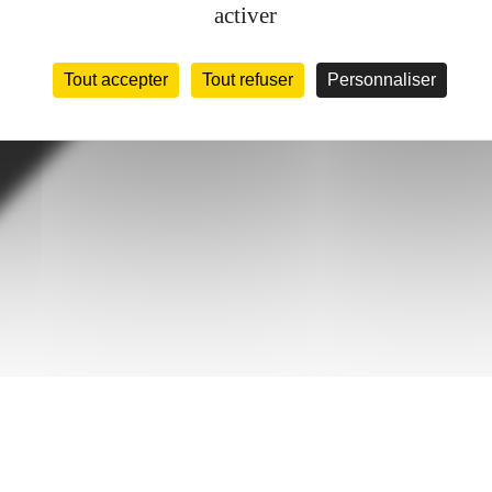
activer
Tout accepter
Tout refuser
Personnaliser