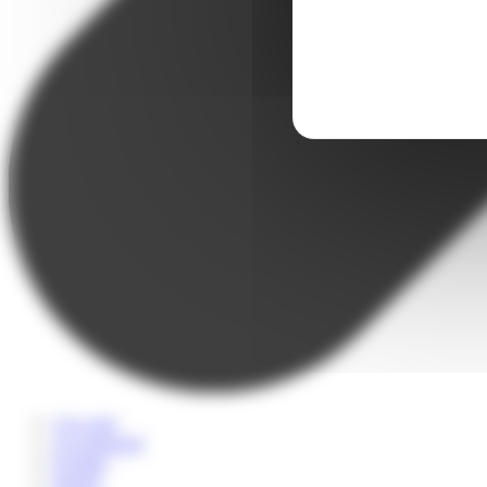
A la carte
Accompagné
Scolaire
Sportif