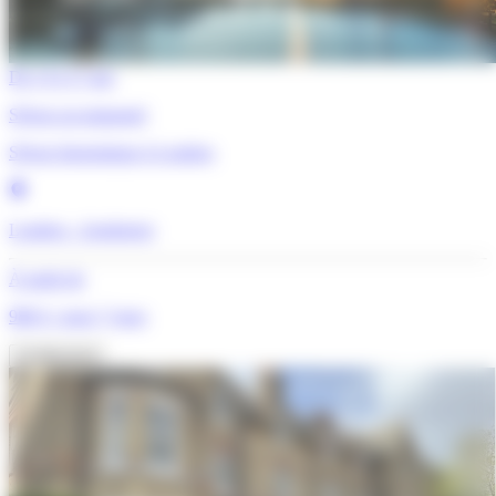
De 13 à 17 ans
Séjour accompagné
Séjour linguistique à Londres
Londres - Angleterre
À partir de
980 €
/ pour 7 jours
Je découvre