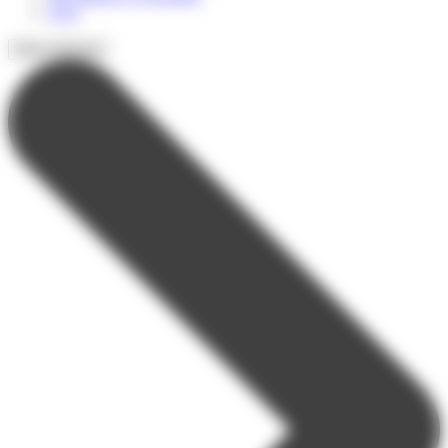
FAQ
Infos pratiques