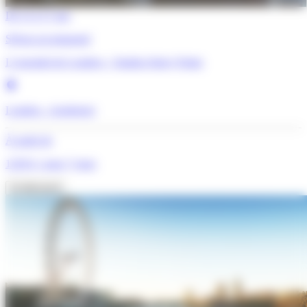
De 11 à 17 ans
Séjour accompagné
L’essentiel de Londres + Studios Harry Potter
Londres - Angleterre
À partir de
1250 €
/ pour 7 jours
Je découvre