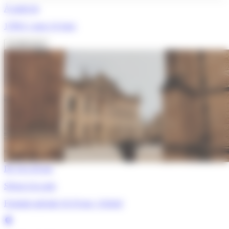
À partir de
1799 €
/ pour 14 jours
Je découvre
De 16 à 20 ans
Séjour à la carte
Formule spéciale 16-19 ans : Oxford