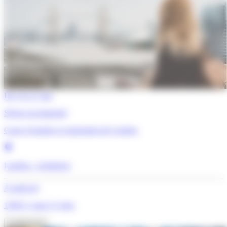
De 13 à 17 ans
Séjour accompagné
Cours d’anglais et exploration de Londres
Londres - Angleterre
À partir de
1399 €
/ pour 11 jours
Je découvre