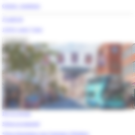
Oxford - Angleterre
À partir de
1219 €
/ pour 7 jours
Je découvre
De 11 à 18 ans
Séjour accompagné
Séjour linguistique pour l'automne à Brighton