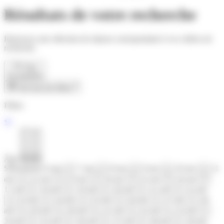
Résultats de votre recherche
Retrouvez une sélection de séjours correspondant à vos critères de
recherche.
Trier
Par popularité
4
Voir tous les filtres
Filtres
Âge
Sélectionner
6 ans
7 ans
8 ans
9 ans
10 ans
11
×
×
×
×
×
ans
12 ans
13 ans
14 ans
15 ans
16 ans
×
×
×
×
×
×
17 ans
18 ans
19 ans
20 ans
21 ans
22 ans
×
×
×
×
×
23 ans
24 ans
25 ans
26 ans
27 ans
28
×
×
×
×
×
×
ans
29 ans
30 ans
31 ans
32 ans
33 ans
×
×
×
×
×
×
34 ans
35 ans
36 ans
37 ans
38 ans
39 ans
×
×
×
×
×