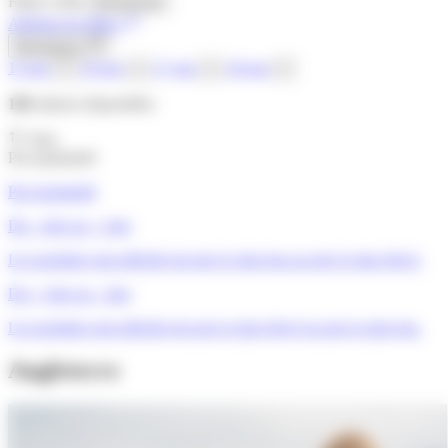
Filtrer (166)
Rechercher
Afficher les filtres
Réinitialiser
15 ans
16 ans
17 ans
18 ans
×
×
×
×
166
séjours disponibles
Trier
Par popularité
Par popularité
Du - cher au + cher
Les produits sont affichés du prix le plus bas au prix le plus élevé.
Du + cher au - cher
Les produits sont affichés du prix le plus élevé au prix le plus bas.
Angleterre